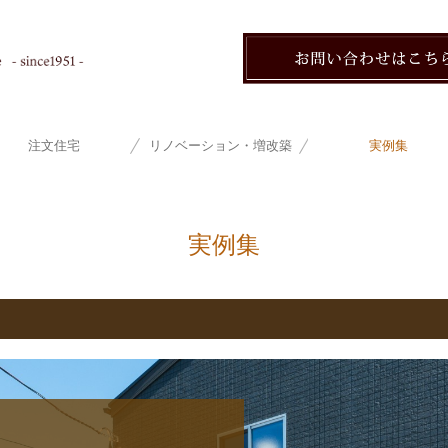
注文住宅
リノベーション・増改築
実例集
実例集