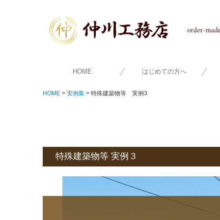
HOME
はじめての方へ
HOME
実例集
特殊建築物等 実例3
特殊建築物等 実例３